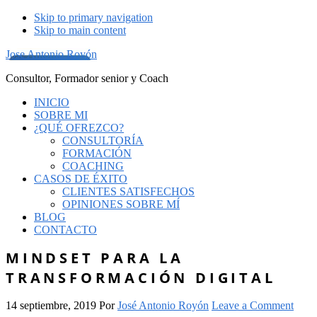
Skip to primary navigation
Skip to main content
Jose Antonio Royón
Consultor, Formador senior y Coach
INICIO
SOBRE MI
¿QUÉ OFREZCO?
CONSULTORÍA
FORMACIÓN
COACHING
CASOS DE ÉXITO
CLIENTES SATISFECHOS
OPINIONES SOBRE MÍ
BLOG
CONTACTO
MINDSET PARA LA
TRANSFORMACIÓN DIGITAL
14 septiembre, 2019
Por
José Antonio Royón
Leave a Comment